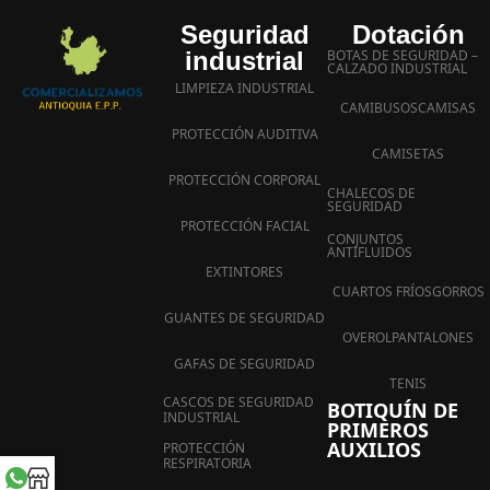
Seguridad
Dotación
industrial
BOTAS DE SEGURIDAD –
CALZADO INDUSTRIAL
LIMPIEZA INDUSTRIAL
CAMIBUSOS
CAMISAS
PROTECCIÓN AUDITIVA
CAMISETAS
PROTECCIÓN CORPORAL
CHALECOS DE
SEGURIDAD
PROTECCIÓN FACIAL
CONJUNTOS
ANTIFLUIDOS
EXTINTORES
CUARTOS FRÍOS
GORROS
GUANTES DE SEGURIDAD
OVEROL
PANTALONES
GAFAS DE SEGURIDAD
TENIS
CASCOS DE SEGURIDAD
BOTIQUÍN DE
INDUSTRIAL
PRIMEROS
AUXILIOS
PROTECCIÓN
RESPIRATORIA