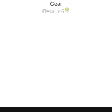
Gear
0
Admin