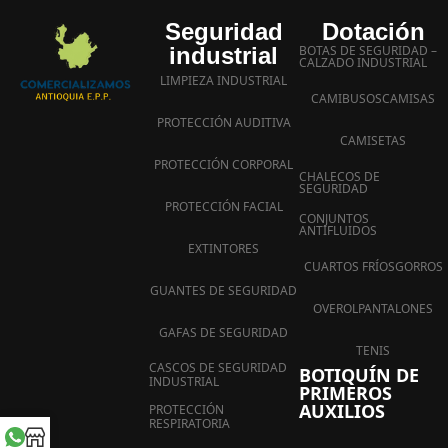
Seguridad
Dotación
industrial
BOTAS DE SEGURIDAD –
CALZADO INDUSTRIAL
LIMPIEZA INDUSTRIAL
CAMIBUSOS
CAMISAS
PROTECCIÓN AUDITIVA
CAMISETAS
PROTECCIÓN CORPORAL
CHALECOS DE
SEGURIDAD
PROTECCIÓN FACIAL
CONJUNTOS
ANTIFLUIDOS
EXTINTORES
CUARTOS FRÍOS
GORROS
GUANTES DE SEGURIDAD
OVEROL
PANTALONES
GAFAS DE SEGURIDAD
TENIS
CASCOS DE SEGURIDAD
BOTIQUÍN DE
INDUSTRIAL
PRIMEROS
AUXILIOS
PROTECCIÓN
RESPIRATORIA