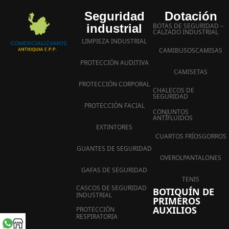
Seguridad
Dotación
industrial
BOTAS DE SEGURIDAD –
CALZADO INDUSTRIAL
LIMPIEZA INDUSTRIAL
CAMIBUSOS
CAMISAS
PROTECCIÓN AUDITIVA
CAMISETAS
PROTECCIÓN CORPORAL
CHALECOS DE
SEGURIDAD
PROTECCIÓN FACIAL
CONJUNTOS
ANTIFLUIDOS
EXTINTORES
CUARTOS FRÍOS
GORROS
GUANTES DE SEGURIDAD
OVEROL
PANTALONES
GAFAS DE SEGURIDAD
TENIS
CASCOS DE SEGURIDAD
BOTIQUÍN DE
INDUSTRIAL
PRIMEROS
AUXILIOS
PROTECCIÓN
RESPIRATORIA