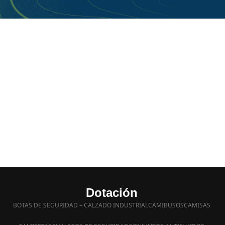
Dotación
BOTAS DE SEGURIDAD – CALZADO INDUSTRIAL
CAMIBUSOS
CAMISAS